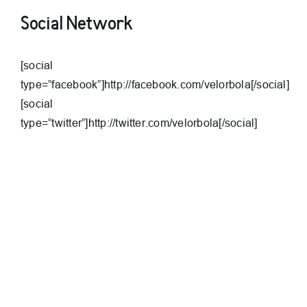
Social Network
[social
type=”facebook”]http://facebook.com/velorbola[/social]
[social
type=”twitter”]http://twitter.com/velorbola[/social]