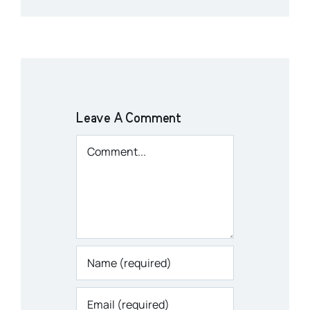
Leave A Comment
Comment