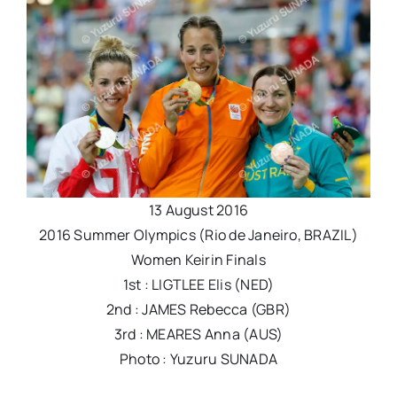
13 August 2016
2016 Summer Olympics (Rio de Janeiro, BRAZIL)
Women Keirin Finals
1st : LIGTLEE Elis (NED)
2nd : JAMES Rebecca (GBR)
3rd : MEARES Anna (AUS)
Photo : Yuzuru SUNADA