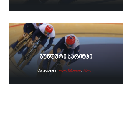
Გუნდური Სპრინტი
Categories:
ოლიმპიადა
,
ტრეკი