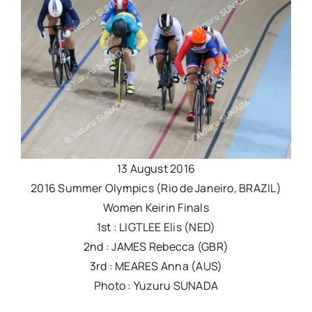
13 August 2016
2016 Summer Olympics (Rio de Janeiro, BRAZIL)
Women Keirin Finals
1st : LIGTLEE Elis (NED)
2nd : JAMES Rebecca (GBR)
3rd : MEARES Anna (AUS)
Photo : Yuzuru SUNADA