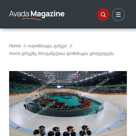
Skip
to
content
Home
ოლიმპიადა
ტრეკი
რიოს ტრეკზე ბრიტანელთა დომინაცია გრძელდება