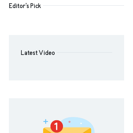
Editor's Pick
Latest Video