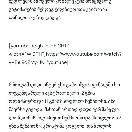
მედლების პირველი კომპლეკტის ბრწყნვალე
გატამაშების შემდეგ ქალბატონთა კეირინის
ფინალის ჯერიც დადგა.
[youtube height=”HEIGHT”
width=”WIDTH”]https://www.youtube.com/watch?
v=Eei9qZMy-Jw[/youtube]
რბოლამ დიდი ინტერესი გამოიწვია, ფინალში ხო
ლეგენდარული ავსტრალიელი, 2 გზის
ოლიმპიური და 11 გზის მსოფლიო ჩემპიონი, ანა
მაერსი გავიდა. მასთან ერთად დიდი გერმანელი,
ლონდონის ოლიპიური ჩემპიონი და მსოფლიოს 7
გზის ჩემპიონი, კრისტინა ვოგელი. და ბოლოს