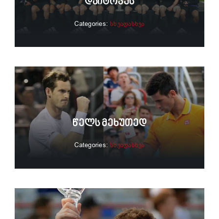
Დაიტოვეს
Categories:
სხვადასხვა
Წელს Მეხუთედ
Categories:
სხვადასხვა