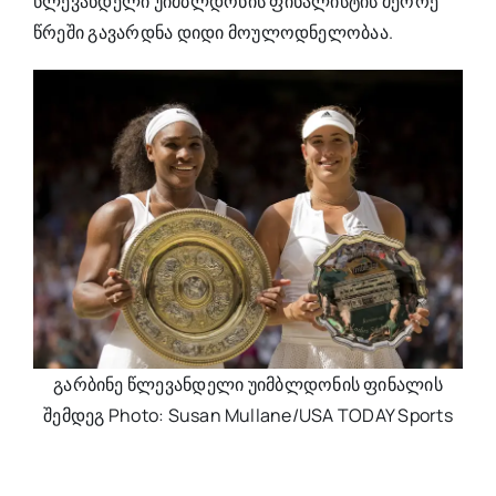
წლევანდელი უიმბლდონის ფინალისტის მეორე
წრეში გავარდნა დიდი მოულოდნელობაა.
გარბინე წლევანდელი უიმბლდონის ფინალის
შემდეგ Photo: Susan Mullane/USA TODAY Sports