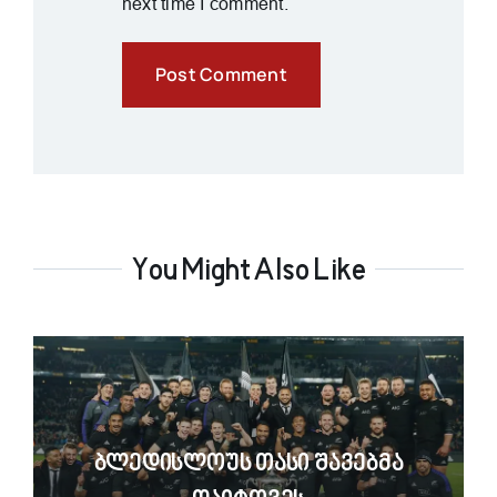
next time I comment.
You Might Also Like
Ბლედისლოუს Თასი Შავებმა