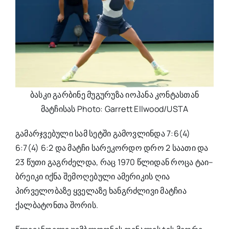
ბასკი გარბინე მუგურუზა იოჰანა კონტასთან
მატჩისას Photo: Garrett Ellwood/USTA
გამარჯვებული სამ სეტში გამოვლინდა 7:6(4)
6:7(4) 6:2 და მატჩი სარეკორდო დრო 2 საათი და
23 წუთი გაგრძელდა, რაც 1970 წლიდან როცა ტაი–
ბრეიკი იქნა შემოღებული ამერიკის ღია
პირველობაზე ყველაზე ხანგრძლივი მატჩია
ქალბატონთა შორის.