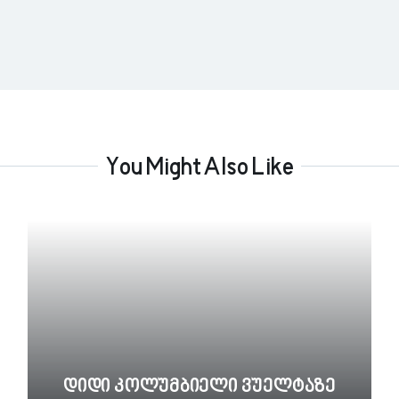
You Might Also Like
Დიდი Კოლუმბიელი Ვუელტაზე