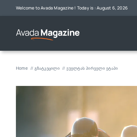
Skip
Welcome to Avada Magazine ! Today is : August 6, 2026
to
content
Home
გზატკეცილი
ვუელტას პირველი ეტაპი