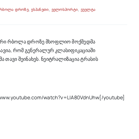
 რბოლა დროზე
,
ესპანეთი
,
ველოსპორტი
,
ვუელტა
ნდური რბოლა დროზე მსოფლიო მოქმედმა
შნავია, რომ გენერალურ კლასიფიკაციაში
ა თავი შეინახეს. ნეიტრალიზაცია ტრასის
//www.youtube.com/watch?v=LIA80VdnUhw[/youtube]