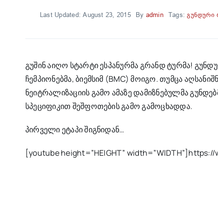
Last Updated: August 23, 2015
By
admin
Tags:
გუნდური
გუშინ აიღო სტარტი ესპანურმა გრანდ ტურმა! გუ
ჩემპიონებმა, ბიემსიმ (BMC) მოიგო. თუმცა აღსანი
ნეიტრალიზაციის გამო ამაზე დამიზნებულმა გუნდებმ
სპეციფიკით შეშფოთების გამო გამოცხადდა.
პირველი ეტაპი შიგნიდან…
[youtube height=”HEIGHT” width=”WIDTH”]https: