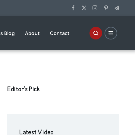
s Blog
About
Contact
Editor's Pick
Latest Video