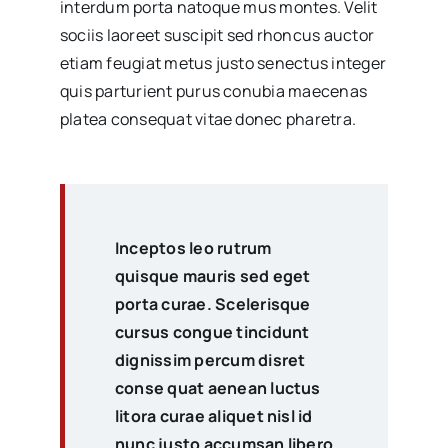
interdum porta natoque mus montes. Velit
sociis laoreet suscipit sed rhoncus auctor
etiam feugiat metus justo senectus integer
quis parturient purus conubia maecenas
platea consequat vitae donec pharetra.
Inceptos leo rutrum
quisque mauris sed eget
porta curae. Scelerisque
cursus congue tincidunt
dignissim percum disret
conse quat aenean luctus
litora curae aliquet nisl id
nunc justo accumsan libero