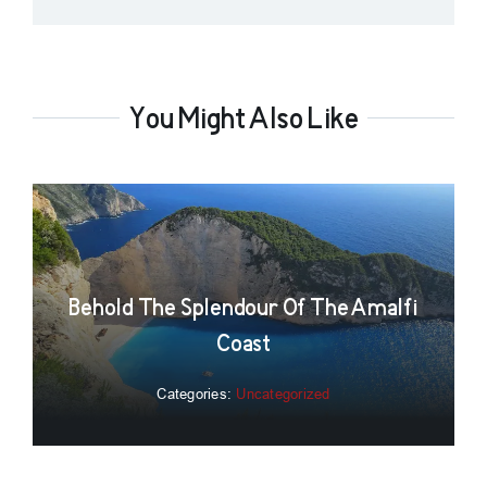
You Might Also Like
Behold The Splendour Of The Amalfi
Coast
Categories:
Uncategorized