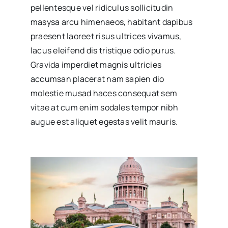
pellentesque vel ridiculus sollicitudin
masysa arcu himenaeos, habitant dapibus
praesent laoreet risus ultrices vivamus,
lacus eleifend dis tristique odio purus.
Gravida imperdiet magnis ultricies
accumsan placerat nam sapien dio
molestie musad haces consequat sem
vitae at cum enim sodales tempor nibh
augue est aliquet egestas velit mauris.