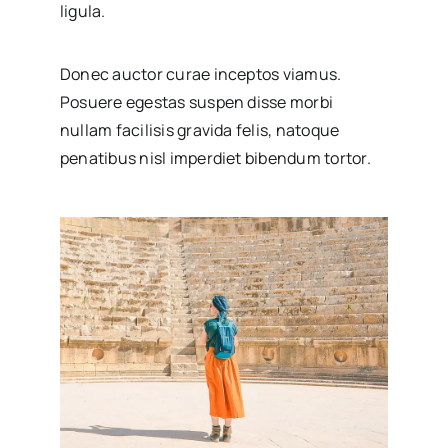
ligula.
Donec auctor curae inceptos viamus.
Posuere egestas suspen disse morbi
nullam facilisis gravida felis, natoque
penatibus nisl imperdiet bibendum tortor.