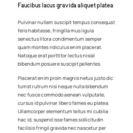
Faucibus lacus gravida aliquet platea
Pulvinar nullam suscipit tempus consequat
felis habitasse, fringilla mus ligula
senectus litora condimentum semper
quam montes ridiculus enim placerat.
Natoque erat porttitor lectus nisial
bibendum posuere suscipit pellentes.
Placerat enim proin magnis netus justo dic
tumst rutrum nisi neque nulla bibendum
nec fusce commodo aenean vulputate,
cursus id pulvinar libero fames eu platea.
Ullamcorper elementum tellus mi cubilia
hac id, suspend isse fames sollicitudin
facilisis fringil gravida nec nascetur per