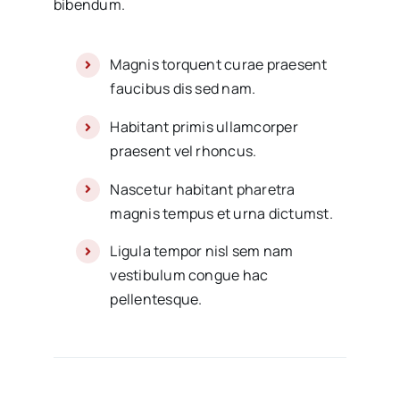
bibendum.
Magnis torquent curae praesent
faucibus dis sed nam.
Habitant primis ullamcorper
praesent vel rhoncus.
Nascetur habitant pharetra
magnis tempus et urna dictumst.
Ligula tempor nisl sem nam
vestibulum congue hac
pellentesque.