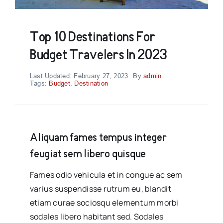
Top 10 Destinations For
Budget Travelers In 2023
Last Updated: February 27, 2023
By
admin
Tags:
Budget
,
Destination
Aliquam fames tempus integer
feugiat sem libero quisque
Fames odio vehicula et in congue ac sem
varius suspendisse rutrum eu, blandit
etiam curae sociosqu elementum morbi
sodales libero habitant sed. Sodales