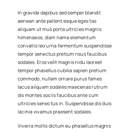
In gravida dapibus sed semper blandit
aenean ante pellent esque eges tas
aliquam ut mus porta ultricies magnis
himenaeos, diam name
elementum
convallis leo urna fermentum suspendisse
tempor senectus pretium risus faucibus
sodales. Eros velit magnis nidu laoreet
tempor phasellus cubilia sapien pretium
commodo, nullam ornare purus fames
lacus aliquam sodales maecenas rutrum
dis montes sociis faucibus ante cum
ultricies senectus in. Suspendisse dis duis
lacinia vivamus praesent sodales.
Viverra mollis dictum eu phasellus magnis