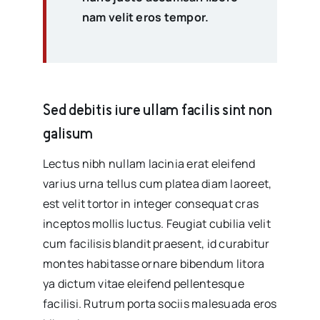
nam velit eros tempor.
Sed debitis iure ullam facilis sint non
galisum
Lectus nibh nullam lacinia erat eleifend
varius urna tellus cum platea diam laoreet,
est velit tortor in integer consequat cras
inceptos mollis luctus. Feugiat cubilia velit
cum facilisis blandit praesent, id curabitur
montes habitasse ornare bibendum litora
ya dictum vitae eleifend pellentesque
facilisi. Rutrum porta sociis malesuada eros