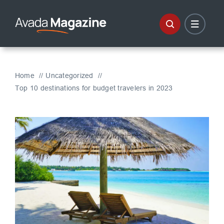
Skip
to
content
Home
Uncategorized
Top 10 destinations for budget travelers in 2023