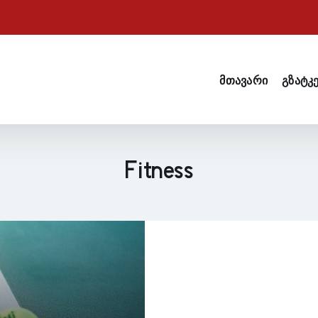
მთავარი
გზატკ
Fitness