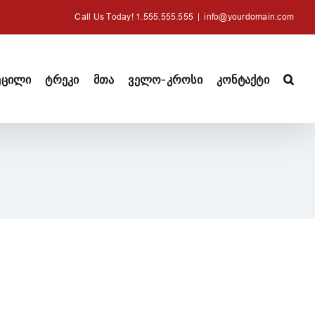
Call Us Today! 1.555.555.555
|
info@yourdomain.com
ეცილი
ტრეკი
მთა
ველო-კროსი
კონტაქტი