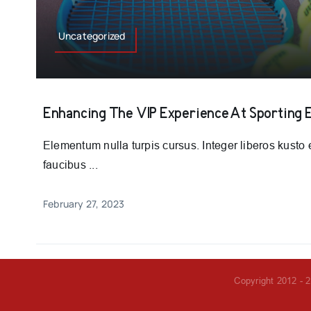
Uncategorized
Enhancing The VIP Experience At Sporting 
Elementum nulla turpis cursus. Integer liberos kust
faucibus ...
February 27, 2023
Copyright 2012 - 