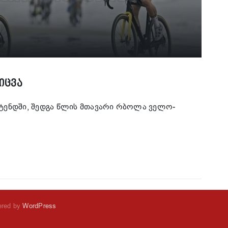
იცვა
სტენდში, შედგა წლის მთავარი რბოლა ველო-
ered by
WordPress