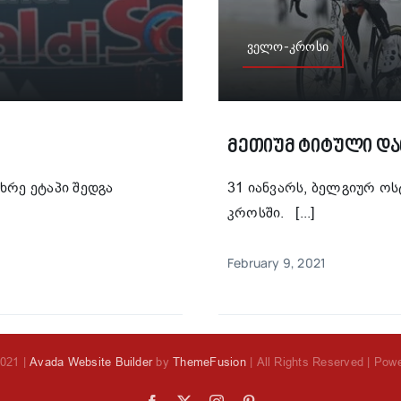
ველო-კროსი
Მეთიუმ Ტიტული Და
ხრე ეტაპი შედგა
31 იანვარს, ბელგიურ ო
კროსში. [...]
February 9, 2021
2021 |
Avada Website Builder
by
ThemeFusion
| All Rights Reserved | Pow
Facebook
X
Instagram
Pinterest