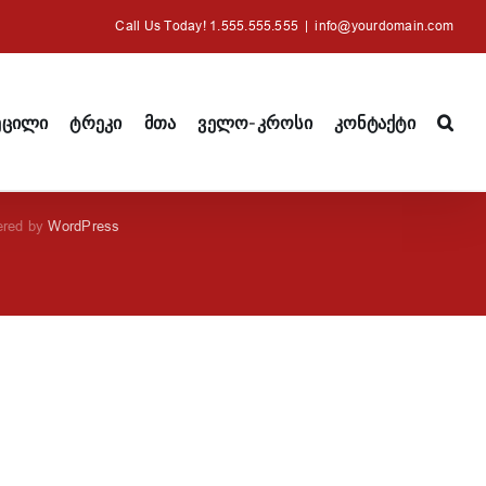
Call Us Today! 1.555.555.555
|
info@yourdomain.com
ეცილი
ტრეკი
მთა
ველო-კროსი
კონტაქტი
ered by
WordPress