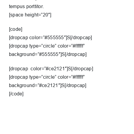
tempus porttitor.
[space height=”20″]
[code]
[dropcap color=”#555555″]S[/dropcap]
[dropcap type=”circle” color=”#ffffff”
background=”#555555″]S[/dropcap]
[dropcap color=”#ce2121″]S[/dropcap]
[dropcap type=”circle” color=”#ffffff”
background=”#ce2121″]S[/dropcap]
[/code]