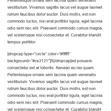
Pellentesque ornare sem lacinia quam venenatis
vestibulum. Vivamus sagittis lacus vel augue laoreet
rutrum faucibus dolor auctor. Duis mollis, est non
commodo luctus, nisi erat porttitor ligula, eget lacinia
odio sem nec elit. Praesent commodo cursus magna,
vel scelerisque nisl consectetur et. Curabitur blandit
tempus porttitor.
[dropcap type=”circle” color=”#ffffff”
background=”#ce2121″]S[/dropcap]ed posuere
consectetur est at lobortis. Aenean eu leo quam.
Pellentesque ornare sem lacinia quam venenatis
vestibulum. Vivamus sagittis lacus vel augue laoreet
rutrum faucibus dolor auctor. Duis mollis, est non
commodo luctus, nisi erat porttitor ligula, eget lacinia
odio sem nec elit. Praesent commodo cursus magna,
vel scelerisque nisl consectetur et. Curabitur blandit