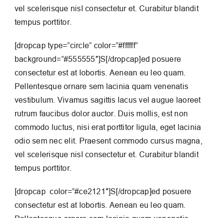
vel scelerisque nisl consectetur et. Curabitur blandit
tempus porttitor.
[dropcap type=”circle” color=”#ffffff”
background=”#555555″]S[/dropcap]ed posuere
consectetur est at lobortis. Aenean eu leo quam.
Pellentesque ornare sem lacinia quam venenatis
vestibulum. Vivamus sagittis lacus vel augue laoreet
rutrum faucibus dolor auctor. Duis mollis, est non
commodo luctus, nisi erat porttitor ligula, eget lacinia
odio sem nec elit. Praesent commodo cursus magna,
vel scelerisque nisl consectetur et. Curabitur blandit
tempus porttitor.
[dropcap color=”#ce2121″]S[/dropcap]ed posuere
consectetur est at lobortis. Aenean eu leo quam.