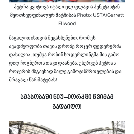
პეტრა კვიტოვა იტალიელ ფლავია პენეტასტან
მეოთხედფინალურ მატჩისას Photo: USTA/Garrett
Ellwood
მაგალითისთვის შეგახსენებთ, რომ ეს
ავადმყოფობა თავის დროზე როჯერ ფედერერმა
დასძლია, თუმცა რობინ სოდერლინგმა მის გამო
დიდ ჩოგბურთს თავი დაანება. უსურვებ პეტრას
როჯერის მსგავსად მალე გამოჯანმრთელებას და
მრავალ წარმატებას!
ამასობაში ნიუ–იორკში წვიმამ
გადაიღო!