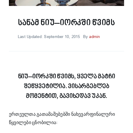
Სანამ Ნიუ–Იორკში Წვიმს
Last Updated: September 10, 2015
By
admin
ნიუ–იორკში წვიმს, ყველა მატჩი
შეწყვეტილია. ვისარგებლებ
მომენტით, გავიხედავ უკან.
ერთეულთა გათამაშებებში ნახევარფინალური
წყვილები ცნობილია: