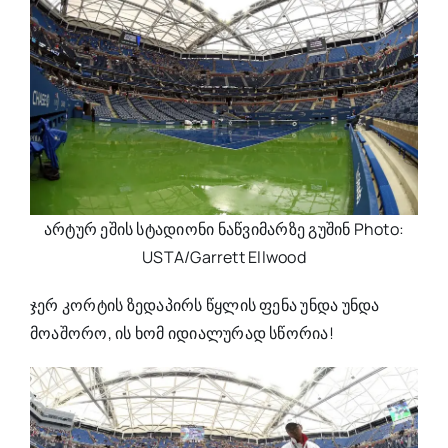
არტურ ეშის სტადიონი ნაწვიმარზე გუშინ Photo:
USTA/Garrett Ellwood
ჯერ კორტის ზედაპირს წყლის ფენა უნდა უნდა
მოაშორო, ის ხომ იდიალურად სწორია!