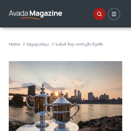
Skip
to
content
Home
სხვადასხვა
სანამ ნიუ–იორკში წვიმს