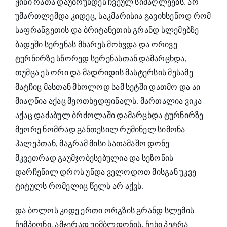
ჟინი რათა დაუბრუნდეს ჩვეულ სიმაღლეებს. არ
უმართლემდა კიდეც, საკმარისია გავიხსენოდ რომ
საფრანგეთის და ბრიტანეთის გრანდ სლემებზე
ბადეში სერენას მხარეს მოხვდა და ორივე
ტურნირზე სწორედ სერენასთან დამარცხდა,
თუმცა ეს ორი და მადრიდის მასტერსის მესამე
მატჩიც მასთან მხოლოდ სამ სეტში დათმო და აი
მიაღწია აქაც მეოთხედფინალს. მართალია ვიკა
აქაც დაძაბულ ბრძოლაში დამარცხდა ტურნირზე
მეორე ნომრად განთესილ რუმინელ სიმონა
ჰალეპთან, მაგრამ მისი სათამაშო დონე
მკვეთრად გაუმჯობესებულია და სეზონის
დარჩენილ დროს უნდა ველოდოთ მისგან უკვე
ტიტულს რომელიც წელს არ აქვს.
და ბოლოს კიდე ერთი ორგზის გრანდ სლემის
ჩემპიონი, ამჯერად უიმბლდონის, ჩეხი პეტრა