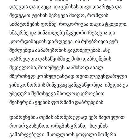
დაუცდა და დაეცა. დაცემისას თავი დაარტყა და
შედეგათ ტვინის შერყევა მიიღო, რომლის
სიმპტომების ფონზე, როგორიცაა თავის ტკივილი,
ხმაურზე და სინათლეზე მკვეთრი რეაქცია და
კოორდინაციის დარღვევა, ის ბუნებრივია ვერ
შეძლებდა ასპარეზობის გაგრძელებას. ასე
დასრულდა დასაწყისშივე მისი დაბრუნების
მცდელობა, მით უმეტეს საამისოდ ახალ
მწვრთნელ კონსულტანტად თვით ლეგენდარული
ჯიმი კონორსის მიწვევაც განგვაწყობდა. იმედია ეს
უბედური შემთხვევა მხოლოდ დროებით
შეაჩერებს ეჟენის ფორმაში დაბრუნებას.
დაბრუნების თემას ამოწურულად ვერ ჩავთვლით
რო არ ვახსენოთ ორგზის გრანდ–სლემის
გამარჯვებული, მსოფლიოს ყოფილი ნომერი