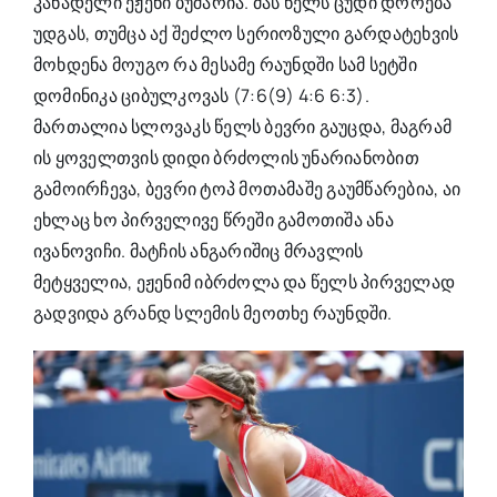
კანადელი ეჟენი ბუშარია. მას წელს ცუდი დროება
უდგას, თუმცა აქ შეძლო სერიოზული გარდატეხვის
მოხდენა მოუგო რა მესამე რაუნდში სამ სეტში
დომინიკა ციბულკოვას (7:6(9) 4:6 6:3).
მართალია სლოვაკს წელს ბევრი გაუცდა, მაგრამ
ის ყოველთვის დიდი ბრძოლის უნარიანობით
გამოირჩევა, ბევრი ტოპ მოთამაშე გაუმწარებია, აი
ეხლაც ხო პირველივე წრეში გამოთიშა ანა
ივანოვიჩი. მატჩის ანგარიშიც მრავლის
მეტყველია, ეჟენიმ იბრძოლა და წელს პირველად
გადვიდა გრანდ სლემის მეოთხე რაუნდში.