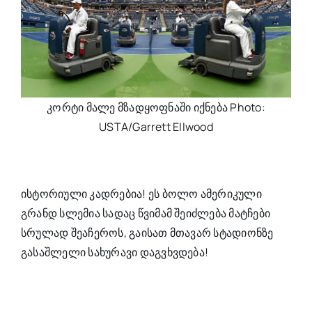
კორტი მალე მზადყოფნაში იქნება Photo:
USTA/Garrett Ellwood
ისტორიული კადრებია! ეს ბოლო ამერიკული
გრანდ სლემია სადაც წვიმამ შეიძლება მატჩები
სრულად შეაჩეროს, გაისათ მთავარ სტადიონზე
გასაშლელი სახურავი დაგვხვდება!