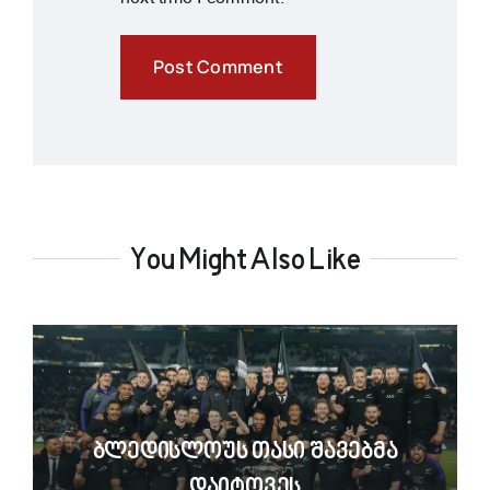
You Might Also Like
Ბლედისლოუს Თასი Შავებმა
Დაიტოვეს