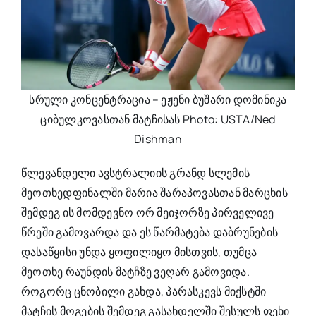
სრული კონცენტრაცია – ეჟენი ბუშარი დომინიკა
ციბულკოვასთან მატჩისას Photo: USTA/Ned
Dishman
წლევანდელი ავსტრალიის გრანდ სლემის
მეოთხედფინალში მარია შარაპოვასთან მარცხის
შემდეგ ის მომდევნო ორ მეიჯორზე პირველივე
წრეში გამოვარდა და ეს წარმატება დაბრუნების
დასაწყისი უნდა ყოფილიყო მისთვის, თუმცა
მეოთხე რაუნდის მატჩზე ვეღარ გამოვიდა.
როგორც ცნობილი გახდა, პარასკევს მიქსტში
მატჩის მოგების შემდეგ გასახდელში შესულს ფეხი