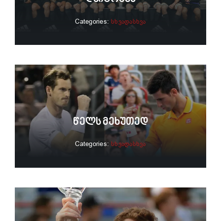
Categories:
სხვადასხვა
Წელს Მეხუთედ
Categories:
სხვადასხვა