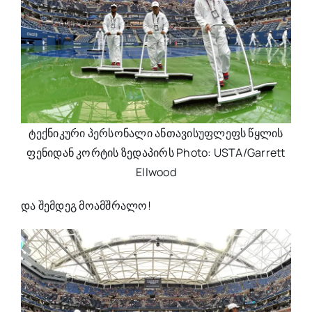
ტექნიკური პერსონალი ანთავისუფლეფს წყლის
ფენიდან კორტის ზედაპირს Photo: USTA/Garrett
Ellwood
და შემდეგ მოამშრალო!