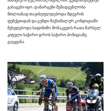
ამბიციური ჯულიან
ალაფილიპი
. გუნდის ტაქტიკა
გასაგები იყო,
დანარცენი
შემადგენლობა
მთლიანად თავისუფლდებოდა მდევრის
ფუნქციიდან
და გუნდი მაქსიმალურ კონდიციაში
შეხვდებოდა
საფინიშო
მონაკვეთს რათა მარსელ
კიტელი საჭირო დროს საჭირო პოზიციაზე
გაეყვანა.