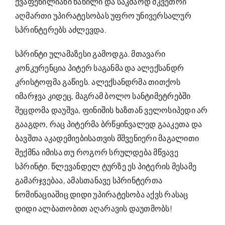
ქვაფენილიანი ნაწილი და საკმაოდ მკვეთრი
აღმართი უპირატესობას უფრო უნივერსალურ
სპრინტერებს
აძლევდა.
სპრინტი
ულამაზესი გამოდგა. მთავარი
კონკურენცია პიტერ საგანმა და ალექსანდრ
კრისტოფმა
გაწიეს.
ალექსანდრმა
თითქოს
იმარჯვა კიდეც, მაგრამ ბოლო
სანტიმეტრებში
შეცდომა დაუშვა, ფინიშის ხაზთან ველოსიპედი არ
გააგდო, რაც
პიტერმა
ბრწყინვალედ გააკეთა და
ბავშთა
აკადემიებისათვის
მშვენიერი მაგალითი
შექმნა იმისა თუ როგორ სრულდება მწვავე
სპრინტი
. წლევანდელ ტურზე ეს პიტერის მესამე
გამარჯვებაა, ამასთანავე
სპრინტერთა
ნომინაციაშიც დიდი უპირატესობა აქვს რასაც
დიდი ალბათობით აღარავის დაუთმობს!