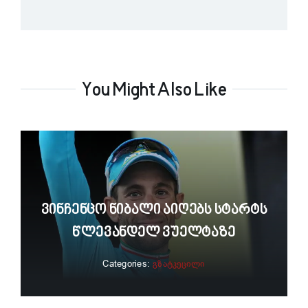
You Might Also Like
Ვინჩენცო Ნიბალი Აიღებს Სტარტს
Წლევანდელ Ვუელტაზე
Categories:
გზატკეცილი