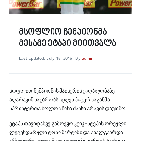
Მსოფლიო Ჩემპიონმა
Მესამე Ეტაპი Მიითვალა
Last Updated: July 18, 2016
By
admin
სოფლიო ჩემპიონის მაისურის
უიღბლობაზე
აღარავინ საუბრობს. დღეს პიტერ საგანმა
სპრინტერთა
ბოლოს წინა შანსი არავის დაუთმო.
ეტაპს თავიდანვე გამოეყო
კუიკ–სტეპის
ორეული,
ლეგენდარული ტონი მარტინი და ახალგაზრდა