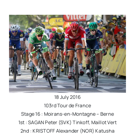
18 July 2016
103rd Tour de France
Stage 16 : Moirans-en-Montagne – Berne
1st : SAGAN Peter (SVK) Tinkoff, Maillot Vert
2nd : KRISTOFF Alexander (NOR) Katusha